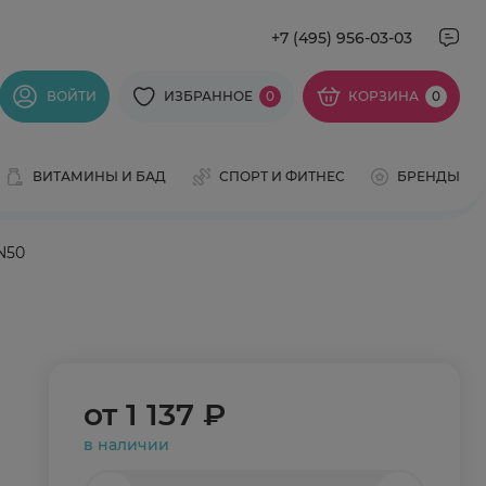
+7 (495) 956-03-03
ВОЙТИ
ИЗБРАННОЕ
0
КОРЗИНА
0
ВИТАМИНЫ И БАД
СПОРТ И ФИТНЕС
БРЕНДЫ
N50
от
1 137 ₽
в наличии