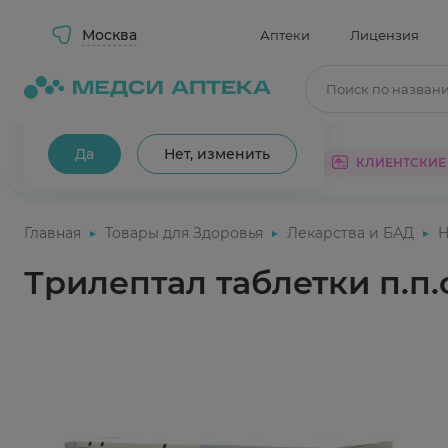
Москва
Аптеки
Лицензия
Поиск по назван
Ваш город Москва?
Да
Нет, изменить
КАТАЛОГ
АКЦИИ
КЛИЕНТСКИЕ
Главная
Товары для Здоровья
Лекарства и БАД
Н
Трилептал таблетки п.п.