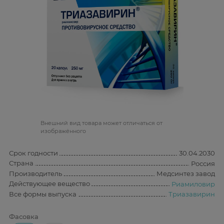
Bнешний вид товара может отличаться от
изображённого
Срок годности
30.04.2030
Страна
Россия
Производитель
Медсинтез завод
Действующее вещество
Риамиловир
Все формы выпуска
Триазавирин
Фасовка