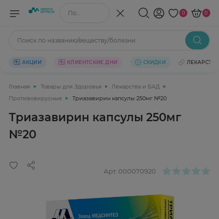
Поиск по названию/веществу
0
0
Поиск по названию/веществу/болезни
АКЦИИ
КЛИЕНТСКИЕ ДНИ
СКИДКИ
ЛЕКАРСТВ
Главная
Товары для Здоровья
Лекарства и БАД
Противовирусные
Триазавирин капсулы 250мг №20
Триазавирин капсулы 250мг
№20
Арт.
000070920