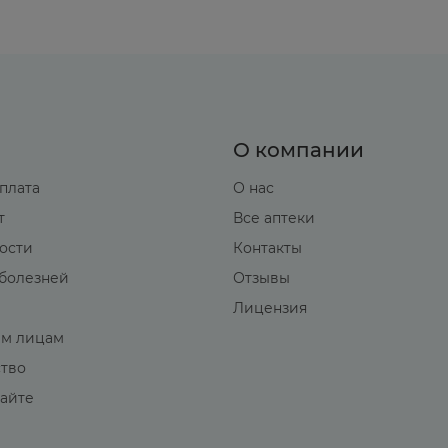
 и алюминий, уменьшают абсорбцию напроксена.
усиливают проявления гематоксичности препарата.
енное применение напроксена и зидовудина увелич
О компании
оплата
О нас
ов может увеличивать риск образования язвы или 
т
Все аптеки
вости
Контакты
тов, таких как варфарин.
болезней
Отзывы
Лицензия
нтитромбоцитарных препаратов, селективных ингиб
ого кровотечения.
м лицам
ство
ВП в течение 8-12 дней после применения мифепри
сайте
имуса повышает риск нефротоксичности.