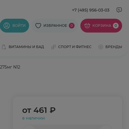
+7 (495) 956-03-03
ВОЙТИ
ИЗБРАННОЕ
0
КОРЗИНА
0
ВИТАМИНЫ И БАД
СПОРТ И ФИТНЕС
БРЕНДЫ
 275мг N12
от
461 ₽
в наличии