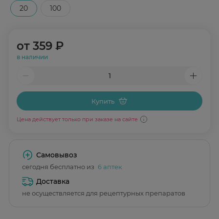
20
100
от
359 ₽
в наличии
Купить
Цена действует только при заказе на сайте
Самовывоз
сегодня бесплатно из
6 аптек
Доставка
не осуществляется для рецептурных препаратов