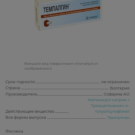
Bнешний вид товара может отличаться от
изображённого
Срок годности
не ограничен
Страна
Болгария
Производитель
Софарма АО
Метамизол натрия +
Триацетонамин-4-
Действующее вещество
толуолсульфонат
Все формы выпуска
Темпалгин
Фасовка