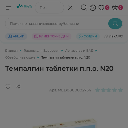
Поиск по названию/веществу
0
0
Поиск по названию/веществу/болезни
АКЦИИ
КЛИЕНТСКИЕ ДНИ
СКИДКИ
ЛЕКАРСТВ
Главная
Товары для Здоровья
Лекарства и БАД
Обезболивающие
Темпалгин таблетки п.п.о. N20
Темпалгин таблетки п.п.о. N20
Арт.
MED0000002734