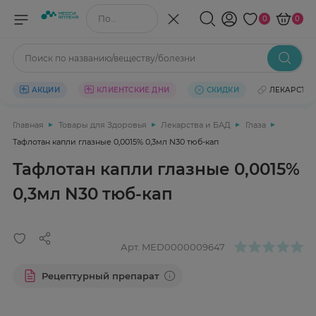
Поиск по названию/веществу
0
0
Поиск по названию/веществу/болезни
АКЦИИ
КЛИЕНТСКИЕ ДНИ
СКИДКИ
ЛЕКАРСТВ
Главная
Товары для Здоровья
Лекарства и БАД
Глаза
Тафлотан капли глазные 0,0015% 0,3мл N30 тюб-кап
Тафлотан капли глазные 0,0015%
0,3мл N30 тюб-кап
Арт.
MED0000009647
Рецептурный препарат