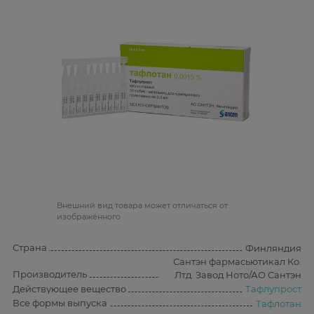
Bнешний вид товара может отличаться от
изображённого
Страна
Финляндия
Сантэн фармасьютикал Ко.
Производитель
Лтд. Завод Ното/АО Сантэн
Действующее вещество
Тафлупрост
Все формы выпуска
Тафлотан