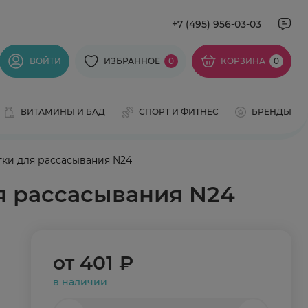
+7 (495) 956-03-03
ВОЙТИ
ИЗБРАННОЕ
0
КОРЗИНА
0
ВИТАМИНЫ И БАД
СПОРТ И ФИТНЕС
БРЕНДЫ
ки для рассасывания N24
я рассасывания N24
от
401 ₽
в наличии