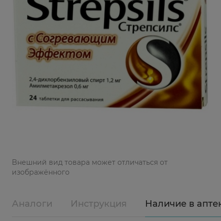
Bнешний вид товара может отличаться от
изображённого
Аналоги
Инструкция
Наличие в апте