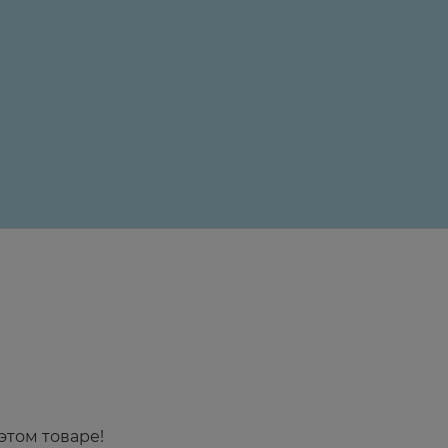
24 ₽
этом товаре!