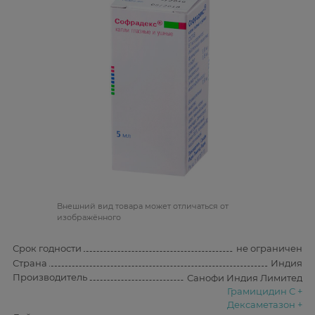
Bнешний вид товара может отличаться от
изображённого
Срок годности
не ограничен
Страна
Индия
Производитель
Санофи Индия Лимитед
Грамицидин С +
Дексаметазон +