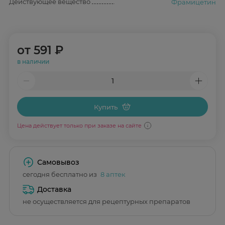
Действующее вещество
Фрамицетин
от
591 ₽
в наличии
Купить
Цена действует только при заказе на сайте
Самовывоз
сегодня бесплатно из
8 аптек
Доставка
не осуществляется для рецептурных препаратов