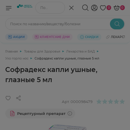
Поиск по названию/веществу
0
0
Поиск по названию/веществу/болезни
АКЦИИ
КЛИЕНТСКИЕ ДНИ
СКИДКИ
ЛЕКАРСТВ
Главная
Товары для Здоровья
Лекарства и БАД
Ухо горло нос
Софрадекс капли ушные, глазные 5 мл
Софрадекс капли ушные,
глазные 5 мл
Арт.
000098479
Рецептурный препарат