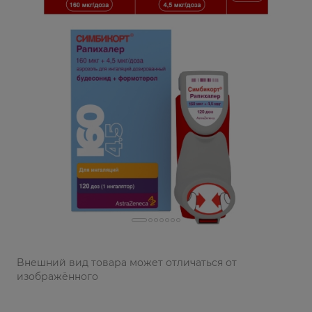
Bнешний вид товара может отличаться от
изображённого