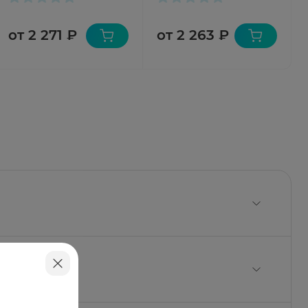
от 2 271 ₽
от 2 263 ₽
кронизированный 4,5 мкг;