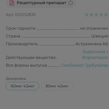
Рецептурный препарат
Арт.
000152830
Срок годности
не ограничен
Страна
Швеция
Производитель
Астразенека АБ
Будесонид +
Действующее вещество
Формотерол
Все формы выпуска
Симбикорт Турбухалер
Дозировка
160мкг 4,5мкг
80мкг 4,5мкг