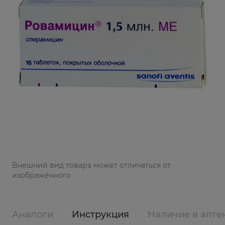
Bнешний вид товара может отличаться от
изображённого
Аналоги
Инструкция
Наличие в апте