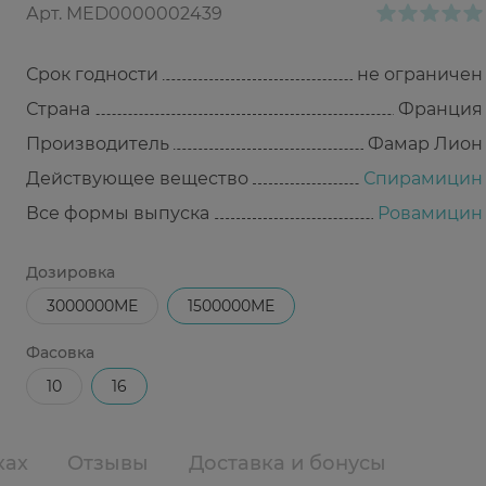
Арт.
MED0000002439
Срок годности
не ограничен
Страна
Франция
Производитель
Фамар Лион
Действующее вещество
Спирамицин
Все формы выпуска
Ровамицин
Дозировка
3000000МЕ
1500000МЕ
Фасовка
10
16
ках
Отзывы
Доставка и бонусы