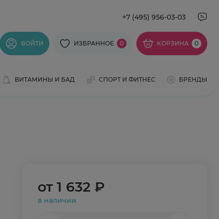
+7 (495) 956-03-03
ВОЙТИ
ИЗБРАННОЕ
0
КОРЗИНА
0
ВИТАМИНЫ И БАД
СПОРТ И ФИТНЕС
БРЕНДЫ
от
1 632 ₽
в наличии