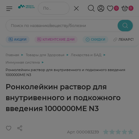
Поиск по названию/веществу
0
0
Поиск по названию/веществу/болезни
АКЦИИ
КЛИЕНТСКИЕ ДНИ
СКИДКИ
ЛЕКАРСТВ
Главная
Товары для Здоровья
Лекарства и БАД
Иммунная система
Ронколейкин раствор для внутривенного и подкожного введения
1000000МЕ N3
Ронколейкин раствор для
внутривенного и подкожного
введения 1000000МЕ N3
Арт.
000083239