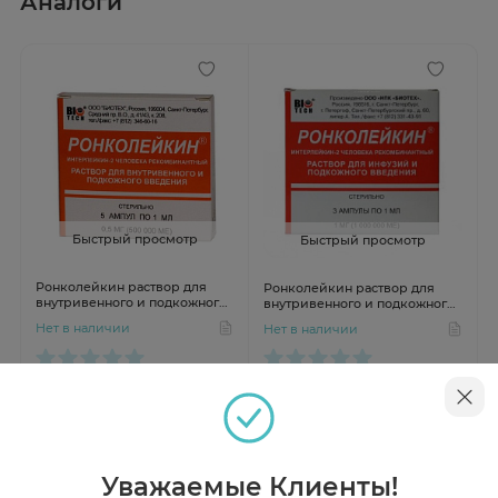
Аналоги
Быстрый просмотр
Быстрый просмотр
Ронколейкин раствор для
Ронколейкин раствор для
внутривенного и подкожного
внутривенного и подкожного
введения 500000МЕ N3
введения 1000000МЕ N3
Нет в наличии
Нет в наличии
Инструкция
Уважаемые Клиенты!