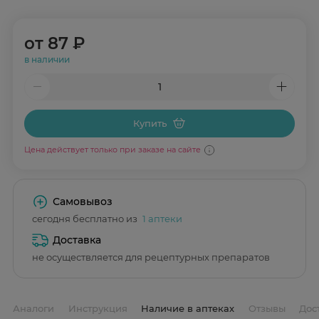
от
87 ₽
в наличии
Купить
Цена действует только при заказе на сайте
Самовывоз
сегодня бесплатно из
1 аптеки
Доставка
не осуществляется для рецептурных препаратов
Аналоги
Инструкция
Наличие в аптеках
Отзывы
Дос