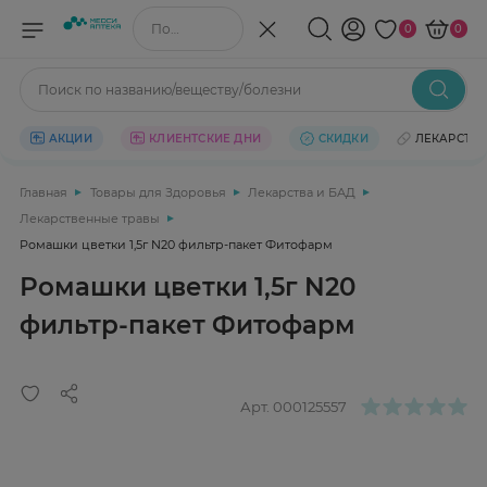
Поиск по названию/веществу
0
0
Поиск по названию/веществу/болезни
АКЦИИ
КЛИЕНТСКИЕ ДНИ
СКИДКИ
ЛЕКАРСТВ
Главная
Товары для Здоровья
Лекарства и БАД
Лекарственные травы
Ромашки цветки 1,5г N20 фильтр-пакет Фитофарм
Ромашки цветки 1,5г N20
фильтр-пакет Фитофарм
Арт.
000125557