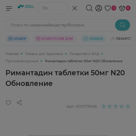
Поиск по названию/веществу
0
0
Поиск по названию/веществу/болезни
АКЦИИ
КЛИЕНТСКИЕ ДНИ
СКИДКИ
ЛЕКАРСТВ
Главная
Товары для Здоровья
Лекарства и БАД
Противовирусные
Римантадин таблетки 50мг N20 Обновление
Римантадин таблетки 50мг N20
Обновление
Арт.
000179106