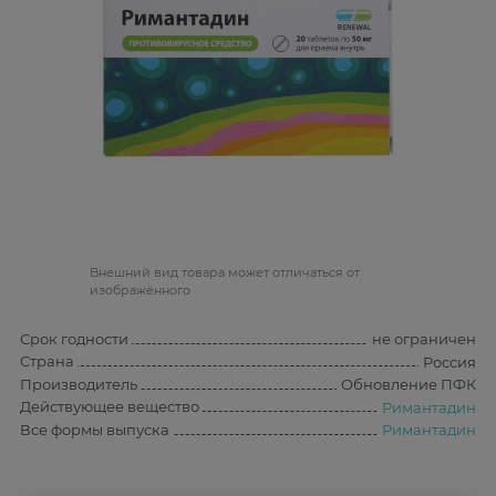
Bнешний вид товара может отличаться от
изображённого
Срок годности
не ограничен
Страна
Россия
Производитель
Обновление ПФК
Действующее вещество
Римантадин
Все формы выпуска
Римантадин