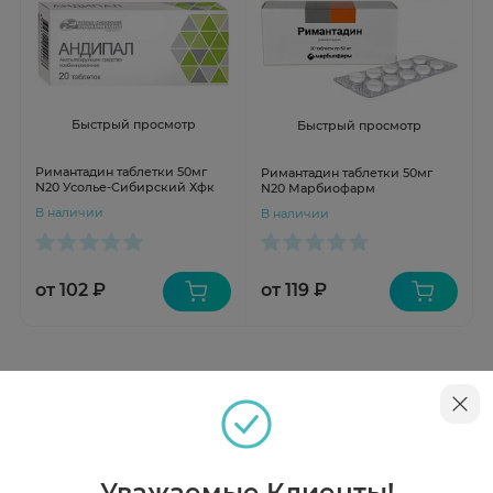
Быстрый просмотр
Быстрый просмотр
Римантадин таблетки 50мг
Римантадин таблетки 50мг
N20 Усолье-Сибирский Хфк
N20 Марбиофарм
В наличии
В наличии
от 102 ₽
от 119 ₽
Инструкция
Описание
Уважаемые Клиенты!