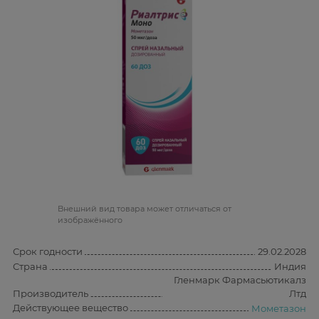
Bнешний вид товара может отличаться от
изображённого
Срок годности
29.02.2028
Страна
Индия
Гленмарк Фармасьютикалз
Производитель
Лтд
Действующее вещество
Мометазон