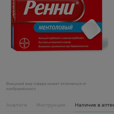
Bнешний вид товара может отличаться от
изображённого
Аналоги
Инструкция
Наличие в апте