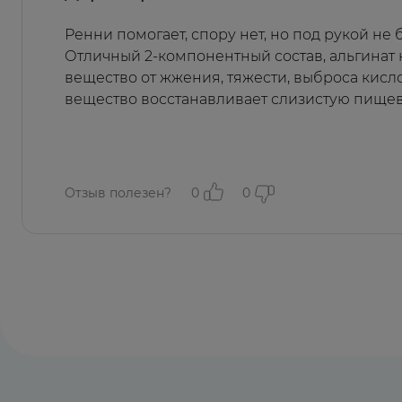
Ренни помогает, спору нет, но под рукой не
Отличный 2-компонентный состав, альгинат 
вещество от жжения, тяжести, выброса кисло
вещество восстанавливает слизистую пищев
Отзыв полезен?
0
0