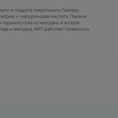
 было и подруга предложила Гиалеру.
натрия + гиалуроновая кислота. Первое
-горького сока из желудка. А второе
ода и желудка, ЖКТ работает правильно.