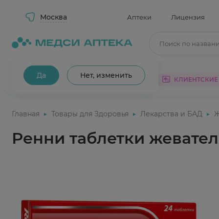
Москва
Аптеки
Лицензия
Поиск по назван
Ваш город Москва?
Да
Нет, изменить
КАТАЛОГ
АКЦИИ
КЛИЕНТСКИЕ
Главная
Товары для Здоровья
Лекарства и БАД
Ренни таблетки жевате