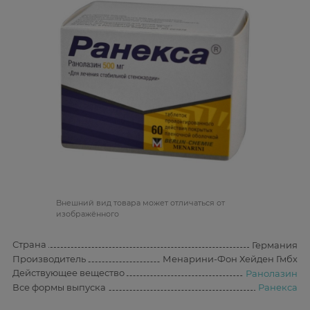
Bнешний вид товара может отличаться от
изображённого
Страна
Германия
Производитель
Менарини-Фон Хейден Гмбх
Действующее вещество
Ранолазин
Все формы выпуска
Ранекса