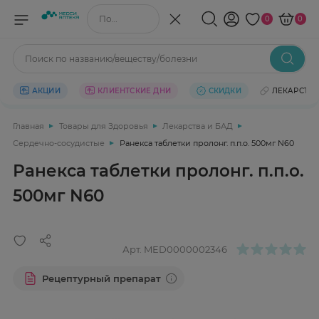
Поиск по названию/веществу
0
0
Поиск по названию/веществу/болезни
АКЦИИ
КЛИЕНТСКИЕ ДНИ
СКИДКИ
ЛЕКАРСТВ
Главная
Товары для Здоровья
Лекарства и БАД
Сердечно-сосудистые
Ранекса таблетки пролонг. п.п.о. 500мг N60
Ранекса таблетки пролонг. п.п.о.
500мг N60
Арт.
MED0000002346
Рецептурный препарат