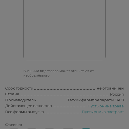
Bнешний вид товара может отличаться от
изображённого
Срок годности
не ограничен
Страна
Россия
Производитель
Татхимфармпрепараты ОАО
Действующее вещество
Пустырника трава
Все формы выпуска
Пустырника экстракт
Фасовка