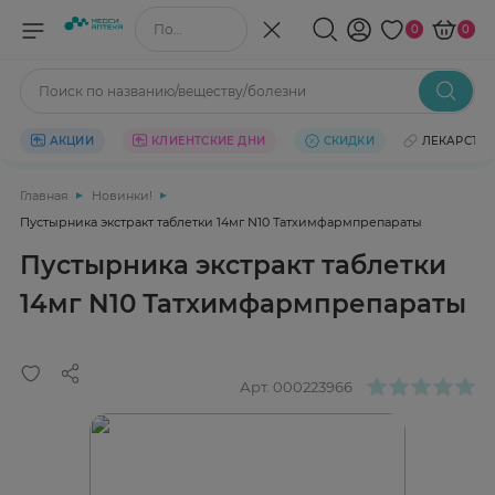
Поиск по названию/веществу
0
0
Поиск по названию/веществу/болезни
АКЦИИ
КЛИЕНТСКИЕ ДНИ
СКИДКИ
ЛЕКАРСТВ
Главная
Новинки!
Пустырника экстракт таблетки 14мг N10 Татхимфармпрепараты
Пустырника экстракт таблетки
14мг N10 Татхимфармпрепараты
Арт.
000223966