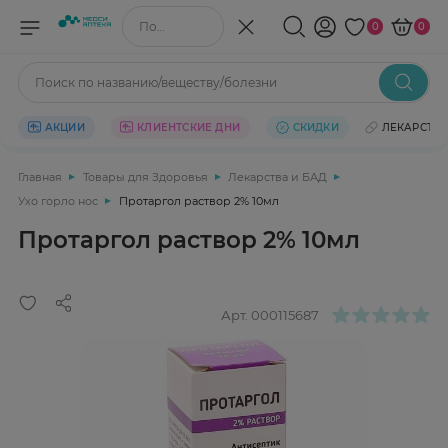
Поиск по названию/веществу
0
0
Поиск по названию/веществу/болезни
АКЦИИ
КЛИЕНТСКИЕ ДНИ
СКИДКИ
ЛЕКАРСТВ
Главная
Товары для Здоровья
Лекарства и БАД
Ухо горло нос
Протаргол раствор 2% 10мл
Протаргол раствор 2% 10мл
Арт.
000115687