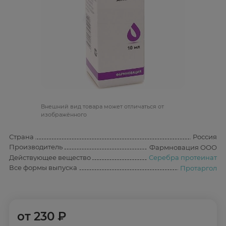
Bнешний вид товара может отличаться от
изображённого
Страна
Россия
Производитель
Фармновация ООО
Действующее вещество
Серебра протеинат
Все формы выпуска
Протаргол
от
230 ₽