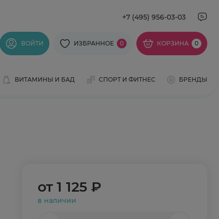
+7 (495) 956-03-03
ВОЙТИ
ИЗБРАННОЕ
0
КОРЗИНА
0
ВИТАМИНЫ И БАД
СПОРТ И ФИТНЕС
БРЕНДЫ
от
1 125 ₽
в наличии