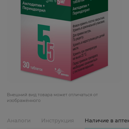
Bнешний вид товара может отличаться от
изображённого
Аналоги
Инструкция
Наличие в апте