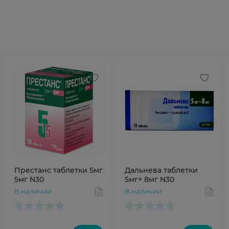
Престанс таблетки 5мг
Дальнева таблетки
5мг N30
5мг+ 8мг N30
В наличии
В наличии