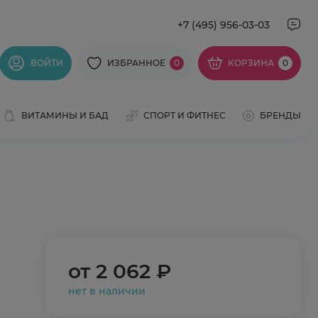
+7 (495) 956-03-03
ВОЙТИ
ИЗБРАННОЕ
0
КОРЗИНА
0
ВИТАМИНЫ И БАД
СПОРТ И ФИТНЕС
БРЕНДЫ
от
2 062 ₽
нет в наличии