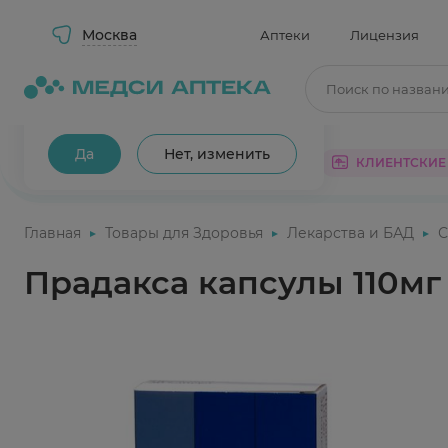
Москва
Аптеки
Лицензия
Поиск по назван
Ваш город Москва?
Да
Нет, изменить
КАТАЛОГ
АКЦИИ
КЛИЕНТСКИЕ
Главная
Товары для Здоровья
Лекарства и БАД
С
Прадакса капсулы 110мг