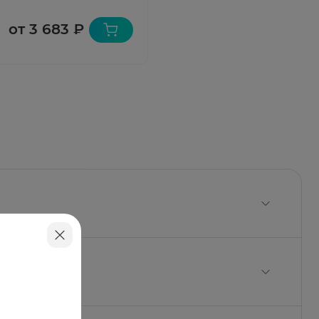
от 3 683 ₽