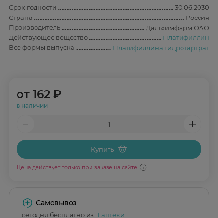
Срок годности
30.06.2030
Страна
Россия
Производитель
Дальхимфарм ОАО
Действующее вещество
Платифиллин
Все формы выпуска
Платифиллина гидротартрат
от
162 ₽
в наличии
Купить
Цена действует только при заказе на сайте
Самовывоз
сегодня бесплатно из
1 аптеки