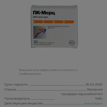
Bнешний вид товара может отличаться от
изображённого
Срок годности
30.04.2030
Страна
Германия
Урсафарм Арцнаймиттел
Производитель
Гмбх
Действующее вещество
Амантадин