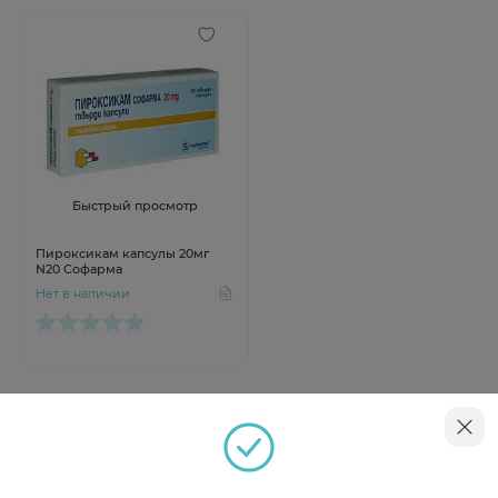
Быстрый просмотр
Пироксикам капсулы 20мг
N20 Софарма
Нет в наличии
Инструкция