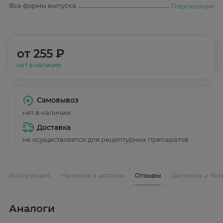
Все формы выпуска
Пироксикам
от
255 ₽
нет в наличии
Самовывоз
нет в наличии
Доставка
не осуществляется для рецептурных препаратов
Инструкция
Наличие в аптеках
Отзывы
Доставка и бо
Аналоги