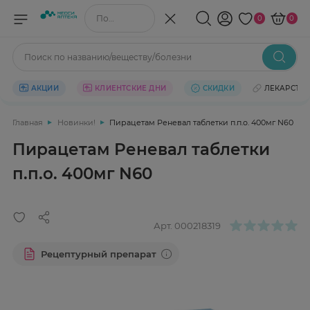
Поиск по названию/веществу
0
0
Поиск по названию/веществу/болезни
АКЦИИ
КЛИЕНТСКИЕ ДНИ
СКИДКИ
ЛЕКАРСТВ
Главная
Новинки!
Пирацетам Реневал таблетки п.п.о. 400мг N60
Пирацетам Реневал таблетки
п.п.о. 400мг N60
Арт.
000218319
Рецептурный препарат