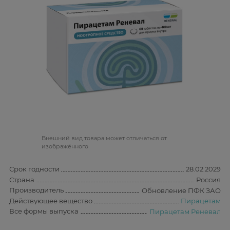
Bнешний вид товара может отличаться от
изображённого
Срок годности
28.02.2029
Страна
Россия
Производитель
Обновление ПФК ЗАО
Действующее вещество
Пирацетам
Все формы выпуска
Пирацетам Реневал