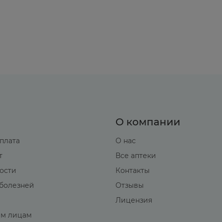
О компании
оплата
О нас
т
Все аптеки
вости
Контакты
болезней
Отзывы
Лицензия
м лицам