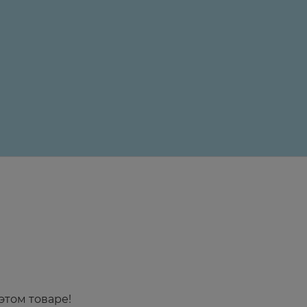
24 ₽
этом товаре!