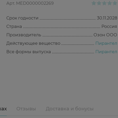
Арт.
MED0000002269
Срок годности
30.11.2028
Страна
Россия
Производитель
Озон ООО
Действующее вещество
Пирантел
Все формы выпуска
Пирантел
ках
Отзывы
Доставка и бонусы