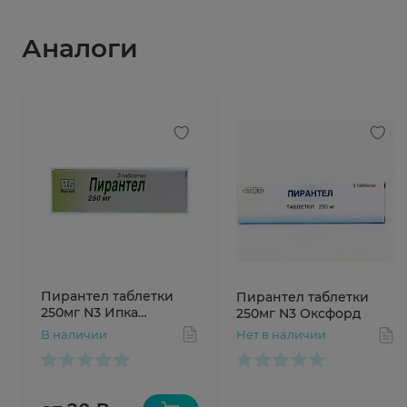
Аналоги
Пирантел таблетки
Пирантел таблетки
250мг N3 Ипка
250мг N3 Оксфорд
Лабораториз
В наличии
Нет в наличии