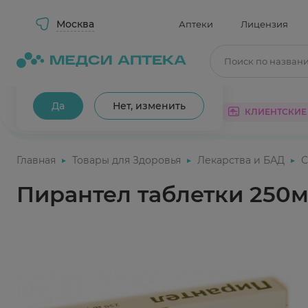
Москва
Аптеки
Лицензия
Поиск по назван
Ваш город Москва?
Да
Нет, изменить
КАТАЛОГ
АКЦИИ
КЛИЕНТСКИЕ
Главная
Товары для Здоровья
Лекарства и БАД
С
Пирантел таблетки 250м