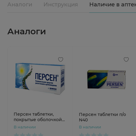
Аналоги
Инструкция
Наличие в апте
Аналоги
Персен таблетки,
Персен таблетки п/о
покрытые оболочкой
N40
N20
В наличии
В наличии