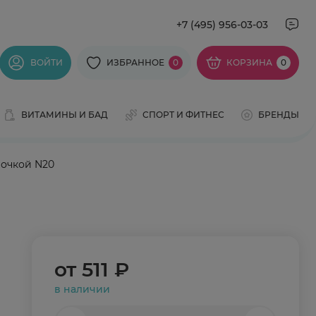
+7 (495) 956-03-03
ВОЙТИ
ИЗБРАННОЕ
0
КОРЗИНА
0
ВИТАМИНЫ И БАД
СПОРТ И ФИТНЕС
БРЕНДЫ
лочкой N20
от
511 ₽
в наличии