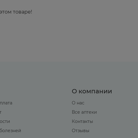
этом товаре!
О компании
оплата
О нас
т
Все аптеки
вости
Контакты
болезней
Отзывы