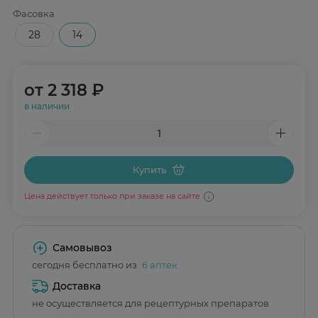
Фасовка
28
14
от
2 318 ₽
в наличии
Купить
Цена действует только при заказе на сайте
Самовывоз
сегодня бесплатно из
6 аптек
Доставка
не осуществляется для рецептурных препаратов