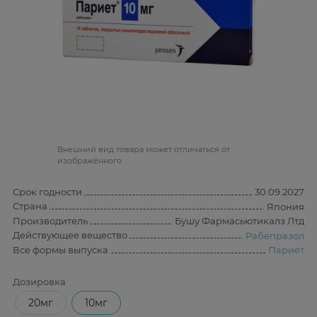
Bнешний вид товара может отличаться от
изображённого
Срок годности
30.09.2027
Страна
Япония
Производитель
Бушу Фармасьютикалз Лтд
Действующее вещество
Рабепразол
Все формы выпуска
Париет
Дозировка
20мг
10мг