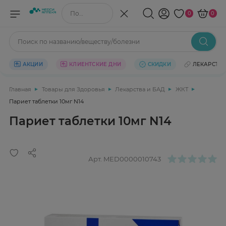
Поиск по названию/веществу
0
0
Поиск по названию/веществу/болезни
АКЦИИ
КЛИЕНТСКИЕ ДНИ
СКИДКИ
ЛЕКАРСТВ
Главная
Товары для Здоровья
Лекарства и БАД
ЖКТ
Париет таблетки 10мг N14
Париет таблетки 10мг N14
Арт.
MED0000010743