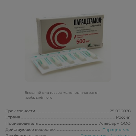
Bнешний вид товара может отличаться от
изображённого
Срок годности
29.02.2028
Страна
Россия
Производитель
Альтфарм ООО
Действующее вещество
Парацетамол
Все формы выпуска
Парацетамол-Альтфарм