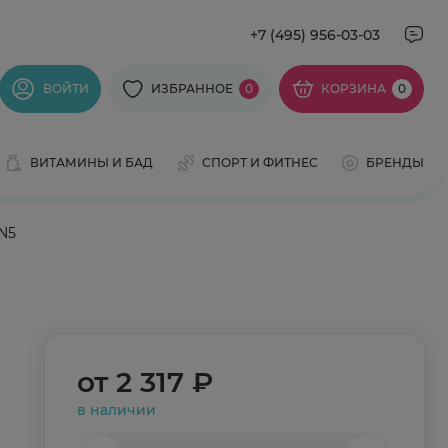
+7 (495) 956-03-03
ВОЙТИ
ИЗБРАННОЕ
0
КОРЗИНА
0
ВИТАМИНЫ И БАД
СПОРТ И ФИТНЕС
БРЕНДЫ
N5
от
2 317 ₽
в наличии