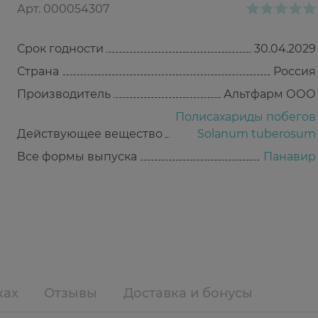
Арт.
000054307
Срок годности
30.04.2029
Страна
Россия
Производитель
Альтфарм ООО
Полисахариды побегов
Действующее вещество
Solanum tuberosum
Все формы выпуска
Панавир
ках
Отзывы
Доставка и бонусы