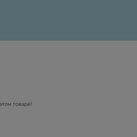
24 ₽
этом товаре!