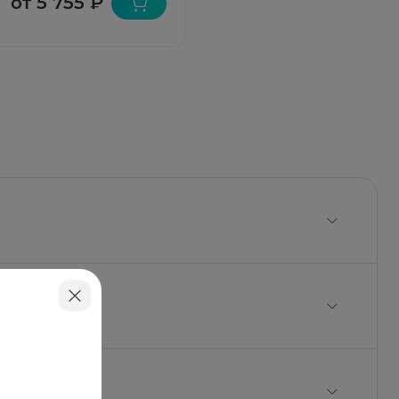
от 5 755 ₽
ластифицированного саломаса или твердый