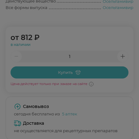
Действующее вещество
Осельтамивир
Все формы выпуска
Осельтамивир
от
812 ₽
в наличии
Купить
Цена действует только при заказе на сайте
Самовывоз
сегодня бесплатно из
5 аптек
Доставка
не осуществляется для рецептурных препаратов