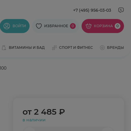
+7 (495) 956-03-03
ВОЙТИ
ИЗБРАННОЕ
0
КОРЗИНА
0
ВИТАМИНЫ И БАД
СПОРТ И ФИТНЕС
БРЕНДЫ
100
от
2 485 ₽
в наличии