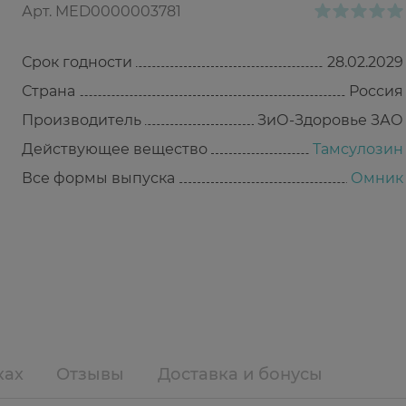
Арт.
MED0000003781
Срок годности
28.02.2029
Страна
Россия
Производитель
ЗиО-Здоровье ЗАО
Действующее вещество
Тамсулозин
Все формы выпуска
Омник
ках
Отзывы
Доставка и бонусы