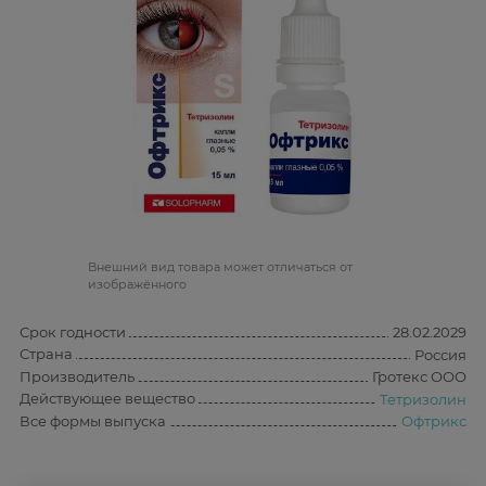
Bнешний вид товара может отличаться от
изображённого
Срок годности
28.02.2029
Страна
Россия
Производитель
Гротекс ООО
Действующее вещество
Тетризолин
Все формы выпуска
Офтрикс