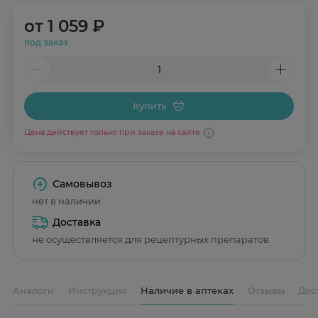
от
1 059 ₽
под заказ
Купить
Цена действует только при заказе на сайте
Самовывоз
нет в наличии
Доставка
не осуществляется для рецептурных препаратов
Аналоги
Инструкция
Наличие в аптеках
Отзывы
Дос