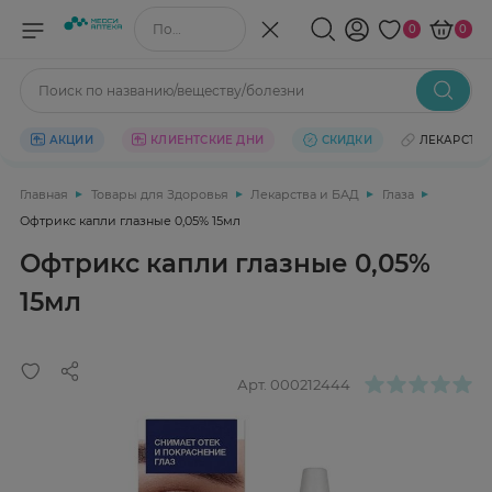
Поиск по названию/веществу
0
0
Поиск по названию/веществу/болезни
АКЦИИ
КЛИЕНТСКИЕ ДНИ
СКИДКИ
ЛЕКАРСТВ
Главная
Товары для Здоровья
Лекарства и БАД
Глаза
Офтрикс капли глазные 0,05% 15мл
Офтрикс капли глазные 0,05%
15мл
Арт.
000212444