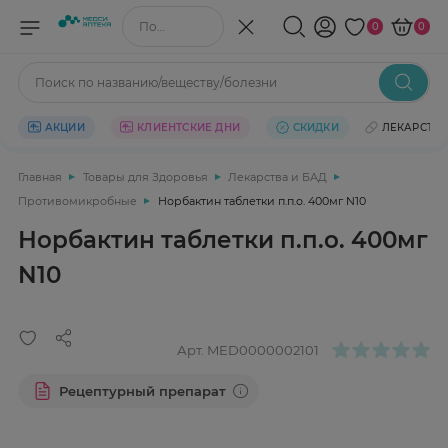
Поиск по названию/веществу
0
0
Поиск по названию/веществу/болезни
АКЦИИ
КЛИЕНТСКИЕ ДНИ
СКИДКИ
ЛЕКАРСТВ
Главная
Товары для Здоровья
Лекарства и БАД
Противомикробные
Норбактин таблетки п.п.о. 400мг N10
Норбактин таблетки п.п.о. 400мг
N10
Арт.
MED0000002101
Рецептурный препарат