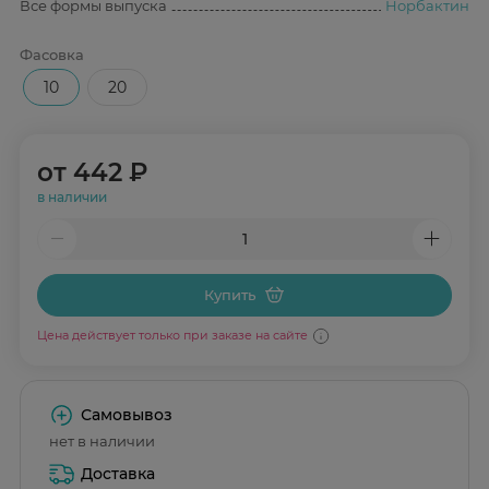
Все формы выпуска
Норбактин
Фасовка
10
20
от
442 ₽
в наличии
Купить
Цена действует только при заказе на сайте
Самовывоз
нет в наличии
Доставка