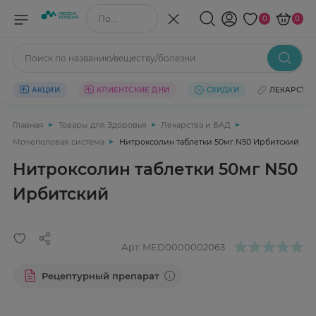
Поиск по названию/веществу
0
0
Поиск по названию/веществу/болезни
АКЦИИ
КЛИЕНТСКИЕ ДНИ
СКИДКИ
ЛЕКАРСТВ
Главная
Товары для Здоровья
Лекарства и БАД
Мочеполовая система
Нитроксолин таблетки 50мг N50 Ирбитский
Нитроксолин таблетки 50мг N50
Ирбитский
Арт.
MED0000002063
Рецептурный препарат