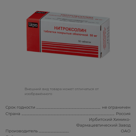
Bнешний вид товара может отличаться от
изображённого
Срок годности
не ограничен
Страна
Россия
Ирбитский Химико-
Фармацевтический Завод
Производитель
ОАО