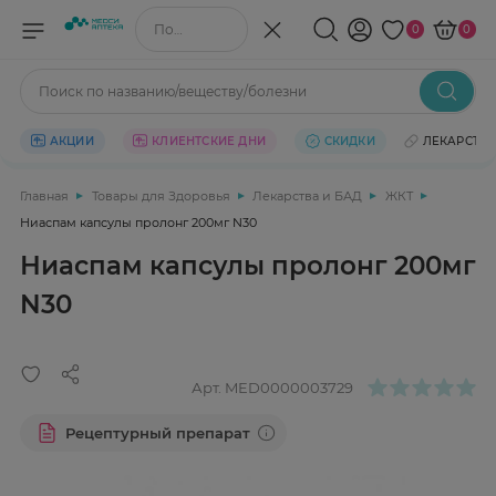
Поиск по названию/веществу
0
0
Поиск по названию/веществу/болезни
АКЦИИ
КЛИЕНТСКИЕ ДНИ
СКИДКИ
ЛЕКАРСТВ
Главная
Товары для Здоровья
Лекарства и БАД
ЖКТ
Ниаспам капсулы пролонг 200мг N30
Ниаспам капсулы пролонг 200мг
N30
Арт.
MED0000003729
Рецептурный препарат