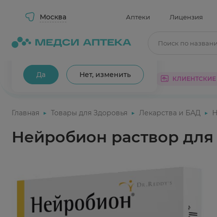
Москва
Аптеки
Лицензия
Поиск по назван
Ваш город Москва?
Да
Нет, изменить
КАТАЛОГ
АКЦИИ
КЛИЕНТСКИЕ
Главная
Товары для Здоровья
Лекарства и БАД
Н
Нейробион раствор для