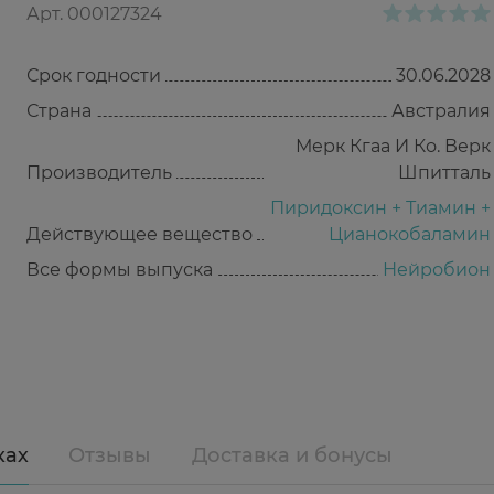
Арт.
000127324
Срок годности
30.06.2028
Страна
Австралия
Мерк Кгаа И Ко. Верк
Производитель
Шпитталь
Пиридоксин + Тиамин +
Действующее вещество
Цианокобаламин
Все формы выпуска
Нейробион
ках
Отзывы
Доставка и бонусы