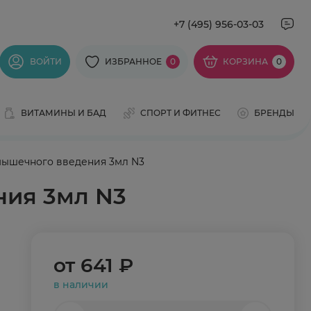
+7 (495) 956-03-03
ВОЙТИ
ИЗБРАННОЕ
0
КОРЗИНА
0
ВИТАМИНЫ И БАД
СПОРТ И ФИТНЕС
БРЕНДЫ
мышечного введения 3мл N3
ния 3мл N3
от
641 ₽
в наличии