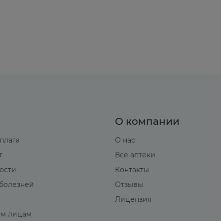
О компании
оплата
О нас
т
Все аптеки
вости
Контакты
болезней
Отзывы
Лицензия
м лицам