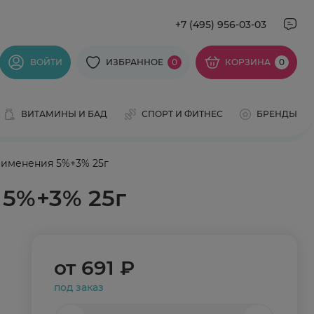
+7 (495) 956-03-03
ВОЙТИ
ИЗБРАННОЕ
0
КОРЗИНА
0
ВИТАМИНЫ И БАД
СПОРТ И ФИТНЕС
БРЕНДЫ
рименения 5%+3% 25г
 5%+3% 25г
от
691 ₽
под заказ