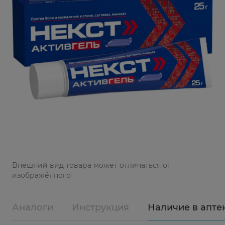
Bнешний вид товара может отличаться от
изображённого
Аналоги
Инструкция
Наличие в апте