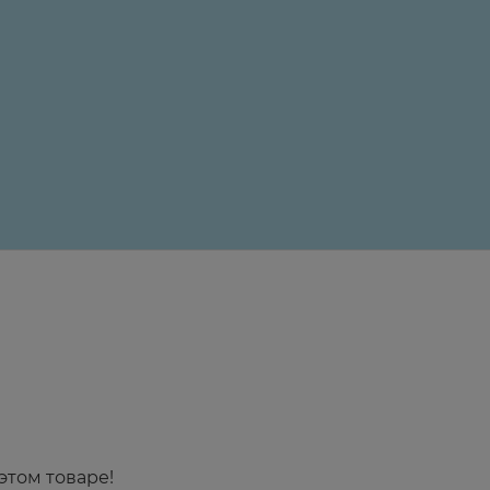
24 ₽
этом товаре!