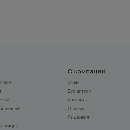
О компании
оплата
О нас
т
Все аптеки
вости
Контакты
болезней
Отзывы
Лицензия
м лицам