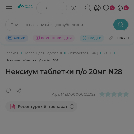
Поиск по названию/веществу
0
0
Поиск по названию/веществу/болезни
АКЦИИ
КЛИЕНТСКИЕ ДНИ
СКИДКИ
ЛЕКАРСТВ
Главная
Товары для Здоровья
Лекарства и БАД
ЖКТ
Нексиум таблетки п/о 20мг N28
Нексиум таблетки п/о 20мг N28
Арт.
MED0000002023
Рецептурный препарат