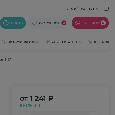
+7 (495) 956-03-03
ВОЙТИ
ИЗБРАННОЕ
0
КОРЗИНА
0
ВИТАМИНЫ И БАД
СПОРТ И ФИТНЕС
БРЕНДЫ
мг N10
от
1 241 ₽
в наличии