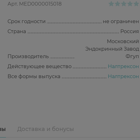
Арт.
MED0000015018
Срок годности
не ограничен
Страна
Россия
Московский
Эндокринный Завод
Производитель
Фгуп
Действующее вещество
Налтрексон
Все формы выпуска
Налтрексон
вы
Доставка и бонусы