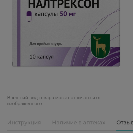
Bнешний вид товара может отличаться от
изображённого
Инструкция
Наличие в аптеках
Отзы