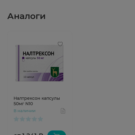
Аналоги
Налтрексон капсулы
50мг N10
В наличии