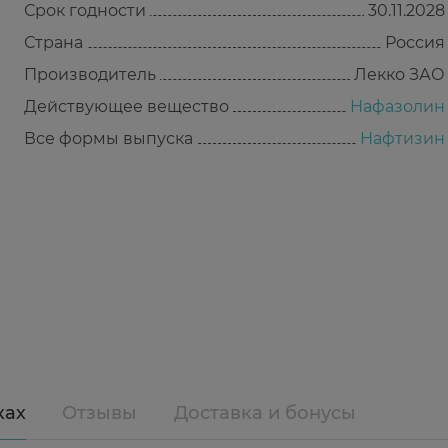
Срок годности
30.11.2028
Страна
Россия
Производитель
Лекко ЗАО
Действующее вещество
Нафазолин
Все формы выпуска
Нафтизин
ках
Отзывы
Доставка и бонусы