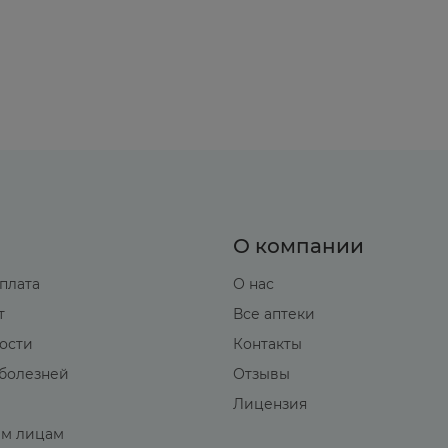
О компании
оплата
О нас
т
Все аптеки
вости
Контакты
болезней
Отзывы
Лицензия
м лицам