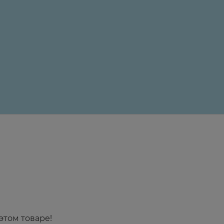
24 ₽
этом товаре!