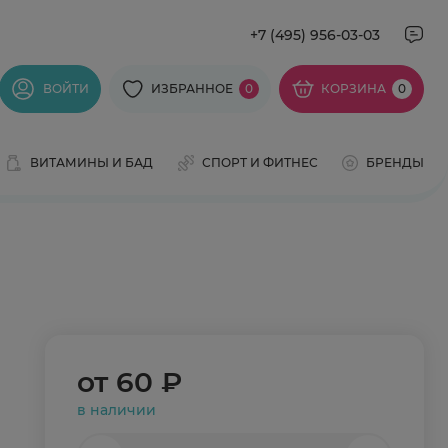
+7 (495) 956-03-03
ВОЙТИ
ИЗБРАННОЕ
0
КОРЗИНА
0
ВИТАМИНЫ И БАД
СПОРТ И ФИТНЕС
БРЕНДЫ
от
60 ₽
в наличии