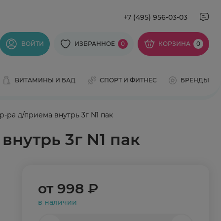
+7 (495) 956-03-03
ВОЙТИ
ИЗБРАННОЕ
0
КОРЗИНА
0
ВИТАМИНЫ И БАД
СПОРТ И ФИТНЕС
БРЕНДЫ
-ра д/приема внутрь 3г N1 пак
внутрь 3г N1 пак
от
998 ₽
в наличии