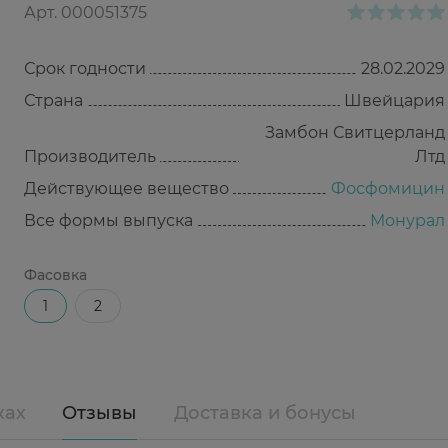
Арт.
000051375
Срок годности
28.02.2029
Страна
Швейцария
Замбон Свитцерланд
Производитель
Лтд
Действующее вещество
Фосфомицин
Все формы выпуска
Монурал
Фасовка
1
2
ках
Отзывы
Доставка и бонусы