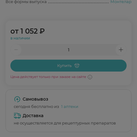
Все формы выпуска
Монтелар
от
1 052 ₽
в наличии
Купить
Цена действует только при заказе на сайте
Самовывоз
сегодня бесплатно из
1 аптеки
Доставка
не осуществляется для рецептурных препаратов