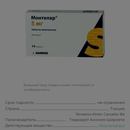
Bнешний вид товара может отличаться от
изображённого
Срок годности
не ограничен
Страна
Турция
Генвеон Илач Санайи Ве
Производитель
Тиджарет Аноним Ширкети
Действующее вещество
Монтелукаст