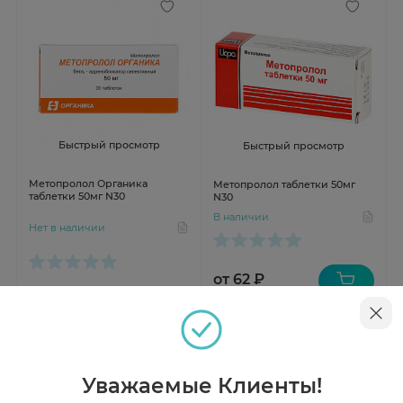
Быстрый просмотр
Быстрый просмотр
Метопролол Органика
Метопролол таблетки 50мг
таблетки 50мг N30
N30
В наличии
Нет в наличии
от 62 ₽
Инструкция
Уважаемые Клиенты!