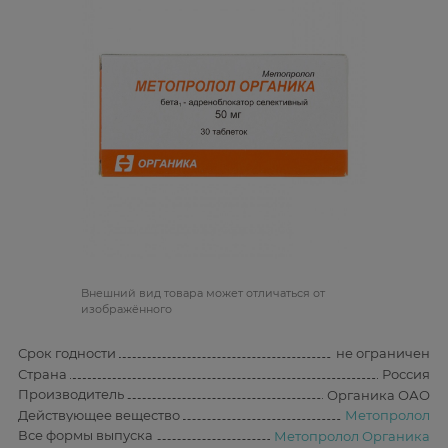
Bнешний вид товара может отличаться от
изображённого
Срок годности
не ограничен
Страна
Россия
Производитель
Органика ОАО
Действующее вещество
Метопролол
Все формы выпуска
Метопролол Органика