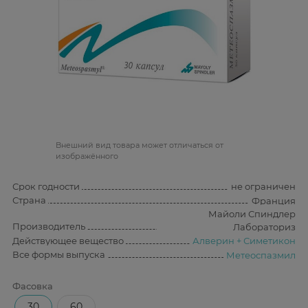
Bнешний вид товара может отличаться от
изображённого
Срок годности
не ограничен
Страна
Франция
Майоли Спиндлер
Производитель
Лабораториз
Действующее вещество
Алверин + Симетикон
Все формы выпуска
Метеоспазмил
Фасовка
30
60