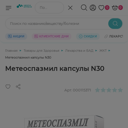
Поиск по названию/веществу
0
0
Поиск по названию/веществу/болезни
АКЦИИ
КЛИЕНТСКИЕ ДНИ
СКИДКИ
ЛЕКАРСТВ
Главная
Товары для Здоровья
Лекарства и БАД
ЖКТ
Метеоспазмил капсулы N30
Метеоспазмил капсулы N30
Арт.
000115371