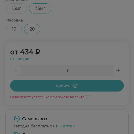
15мг
7,5мг
Фасовка
10
20
от
434 ₽
в наличии
Купить
Цена действует только при заказе на сайте
Самовывоз
сегодня бесплатно из
9 аптек