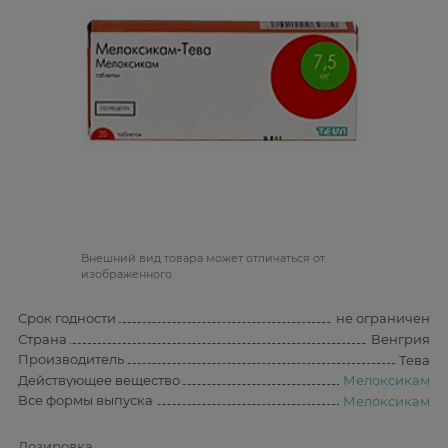
Bнешний вид товара может отличаться от
изображённого
Срок годности
не ограничен
Страна
Венгрия
Производитель
Тева
Действующее вещество
Мелоксикам
Все формы выпуска
Мелоксикам
Дозировка