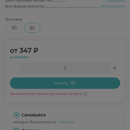
Действующее вещество
сукцинат
Все формы выпуска
Мексиприм
Фасовка
30
60
от
347 ₽
в наличии
Купить
Цена действует только при заказе на сайте
Самовывоз
сегодня бесплатно из
1 аптеки