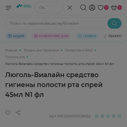
Поиск по названию/веществу
0
0
Поиск по названию/веществу/болезни
АКЦИИ
КЛИЕНТСКИЕ ДНИ
СКИДКИ
ЛЕКАРСТВ
Главная
Товары для Здоровья
Лекарства и БАД
Полость рта
Люголь-Виалайн средство гигиены полости рта спрей 45мл N1 фл
Люголь-Виалайн средство
гигиены полости рта спрей
45мл N1 фл
Арт.
MED0000008932