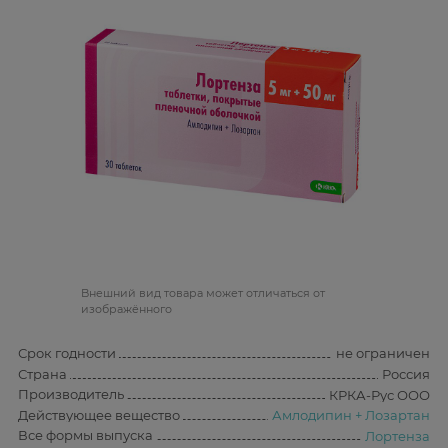
Bнешний вид товара может отличаться от
изображённого
Срок годности
не ограничен
Страна
Россия
Производитель
КРКА-Рус ООО
Действующее вещество
Амлодипин + Лозартан
Все формы выпуска
Лортенза