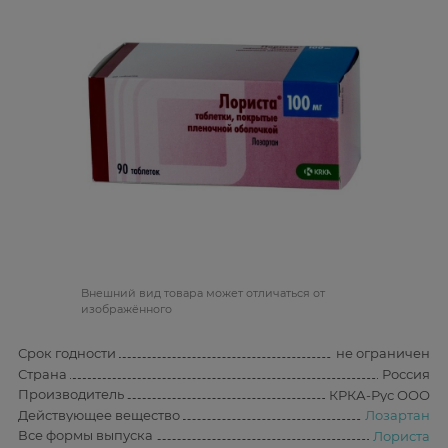
Bнешний вид товара может отличаться от
изображённого
Срок годности
не ограничен
Страна
Россия
Производитель
КРКА-Рус ООО
Действующее вещество
Лозартан
Все формы выпуска
Лориста