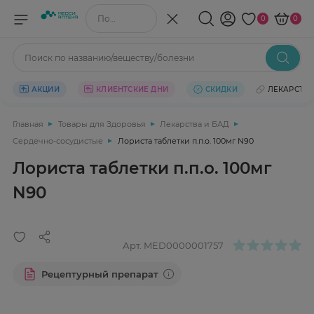
Поиск по названию/веществу
0
0
Поиск по названию/веществу/болезни
АКЦИИ
КЛИЕНТСКИЕ ДНИ
СКИДКИ
ЛЕКАРСТВ
Главная
Товары для Здоровья
Лекарства и БАД
Сердечно-сосудистые
Лориста таблетки п.п.о. 100мг N90
Лориста таблетки п.п.о. 100мг
N90
Арт.
MED0000001757
Рецептурный препарат