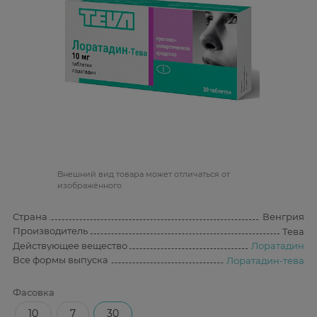
Bнешний вид товара может отличаться от
изображённого
Страна
Венгрия
Производитель
Тева
Действующее вещество
Лоратадин
Все формы выпуска
Лоратадин-тева
Фасовка
10
7
30