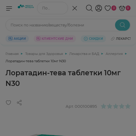
Поиск по названию/веществу
0
0
Поиск по названию/веществу/болезни
АКЦИИ
КЛИЕНТСКИЕ ДНИ
СКИДКИ
ЛЕКАРСТВ
Главная
Товары для Здоровья
Лекарства и БАД
Аллергия
Лоратадин-тева таблетки 10мг N30
Лоратадин-тева таблетки 10мг
N30
Арт.
000100895