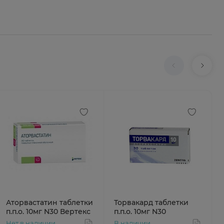
Аторвастатин таблетки
Торвакард таблетки
п.п.о. 10мг N30 Вертекс
п.п.о. 10мг N30
Нет в наличии
В наличии