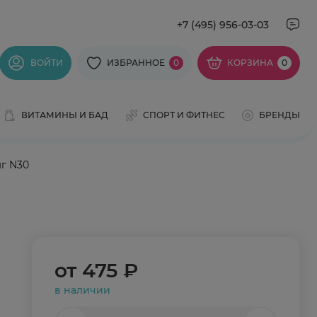
+7 (495) 956-03-03
ВОЙТИ
ИЗБРАННОЕ
0
КОРЗИНА
0
ВИТАМИНЫ И БАД
СПОРТ И ФИТНЕС
БРЕНДЫ
мг N30
от
475 ₽
в наличии