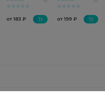
от 183 ₽
от 199 ₽