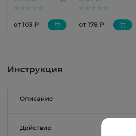
от 103 ₽
от 178 ₽
Инструкция
Описание
Действие
Состав