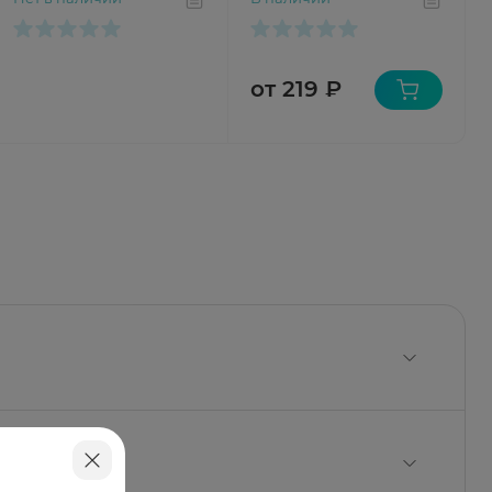
от 219 ₽